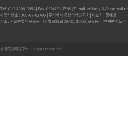
Tel. 010-4806-3854 | Fax. 032)438-7589 | E-mail. zidang14@hanmail.n
사업자번호 : 369-87-01495 | 주식회사 통합의학연구소 | 대표자 : 정애경
주소 : 서울특별시 구로구 디지털로31길 38-21, 308호(구로동, 이앤씨벤처드림
ⓒ
통합의학연구소
All rights reserved.