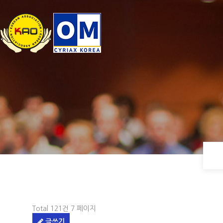
Total 121건
7 페이지
글쓰기