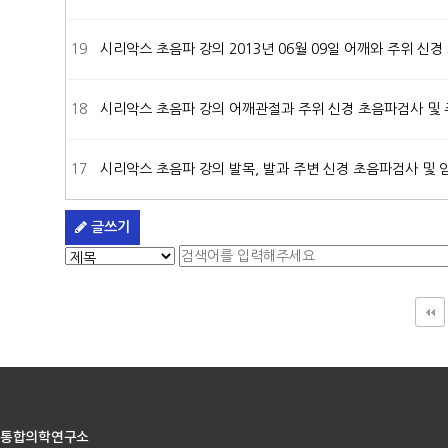
19
시리악스 초음파 강의
2013년 06월 09일 어깨와 주위 
18
시리악스 초음파 강의
어깨관절과 주위 신경 초음파검사 및
17
시리악스 초음파 강의
발목, 발과 주변 신경 초음파검사 및
글쓰기
맨끝
통합의학연구소